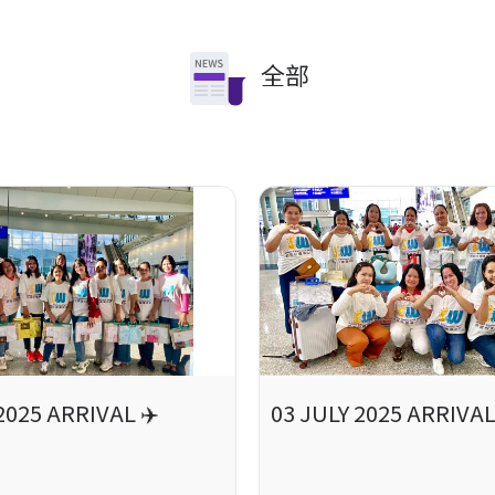
全部
2025 ARRIVAL ✈️
03 JULY 2025 ARRIVAL
..