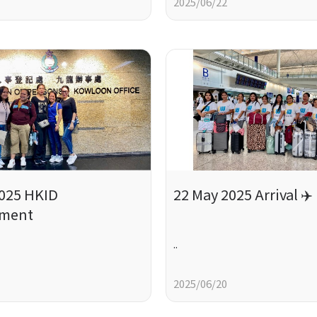
2025/06/22
2025 HKID
22 May 2025 Arrival ✈️
tment
..
2025/06/20