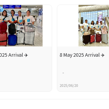
25 Arrival ✈️
8 May 2025 Arrival ✈️
..
2025/06/20