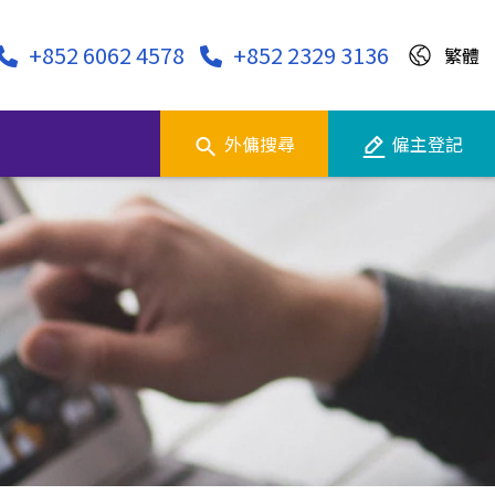
+852 6062 4578
+852 2329 3136
繁體
外傭搜尋
僱主登記