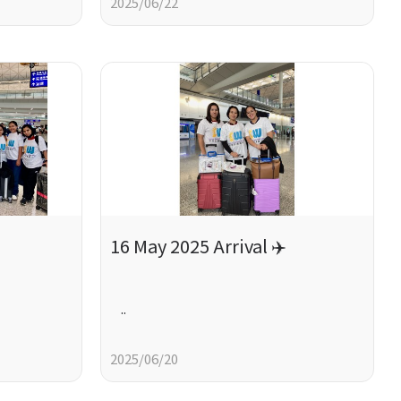
2025/06/22
16 May 2025 Arrival ✈️
..
2025/06/20