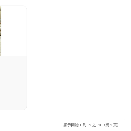
顯示開始 1 到 15 之 74 （總 5 頁）