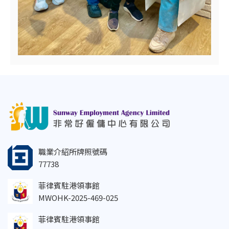
職業介紹所牌照號碼
77738
菲律賓駐港領事館
MWOHK-2025-469-025
菲律賓駐港領事館