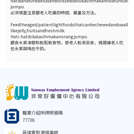
hatidanaturwaktudandosissewaktukasihmakanobatuntukor
jompo.
必須慎重注意餵老人吃藥的時間、藥量及方法。
Feedtheaged/patientlightfoodsthatcanbechewedandswallow
likejelly,fruitsandfreshmilk.
Hati-hatibilakasihmakanorangjompo.
餵食水果凍類和較鬆軟食物，使老人較易吞食，偶爾讓老人吃
些水果與喝些牛奶。
職業介紹所牌照號碼
77738
菲律賓駐港領事館